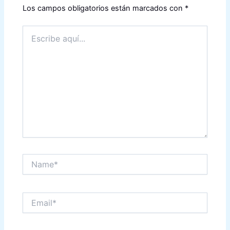
Los campos obligatorios están marcados con
*
Escribe
aquí...
Name*
Email*