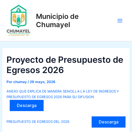
Ir
al
Municipio de
contenido
Chumayel
Main
Men
Proyecto de Presupuesto de
Egresos 2026
Por
chumay
/
29 mayo, 2026
ANEXO QUE EXPLICA DE MANERA SENCILLA LA LEY DE INGRESOS Y
PRESUPUESTO DE EGRESOS 2026 PARA SU DIFUSION
Descarga
Descarga
PRESUPUESTO DE EGRESOS DEL 2026